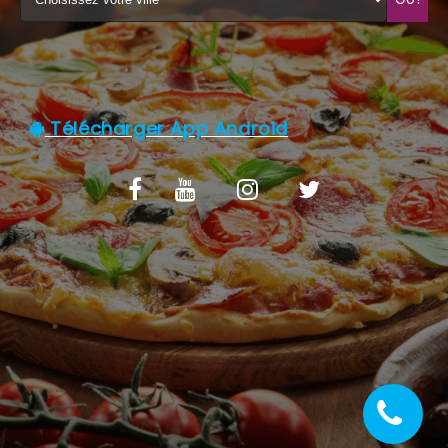
C.G.V
Télécharger App Android