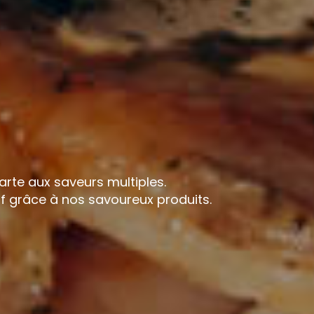
arte aux saveurs multiples.
f grâce à nos savoureux produits.