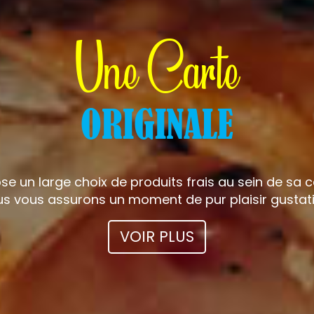
Une Carte
ORIGINALE
 un large choix de produits frais au sein de sa c
ous vous assurons un moment de pur plaisir gustati
VOIR PLUS