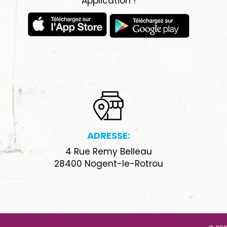
Application !
ADRESSE:
4 Rue Remy Belleau
28400 Nogent-le-Rotrou