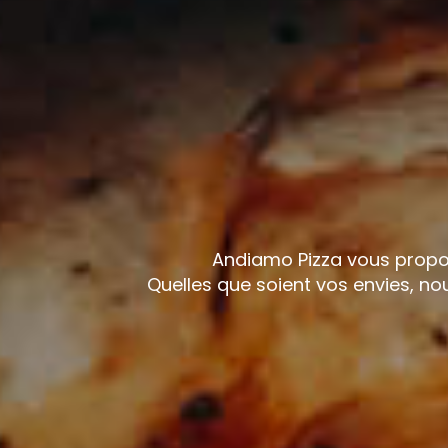
Andiamo Pizza vous propose
Quelles que soient vos envies, n