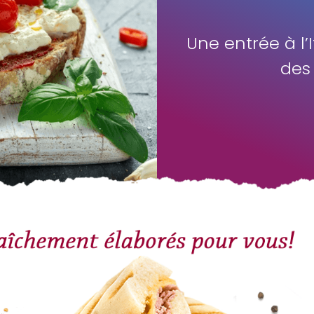
Une entrée à l
des 