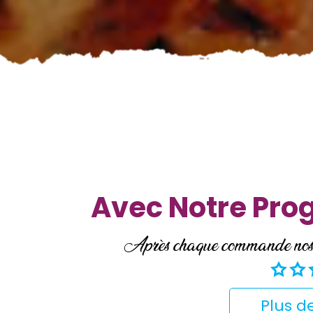
Avec Notre Pr
Après chaque commande nos cl
Plus de