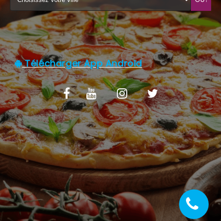
C.G.V
Télécharger App Android