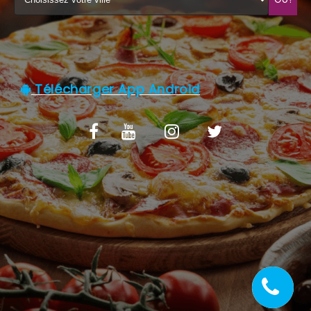
C.G.V
Télécharger App Android